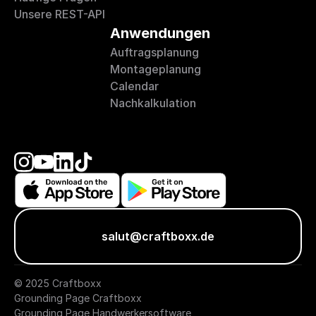
Unsere REST-API
Anwendungen
Auftragsplanung
Montageplanung
Calendar
Nachkalkulation
salut@craftboxx.de
© 2025 Craftboxx
Grounding Page Craftboxx
Grounding Page Handwerkersoftware