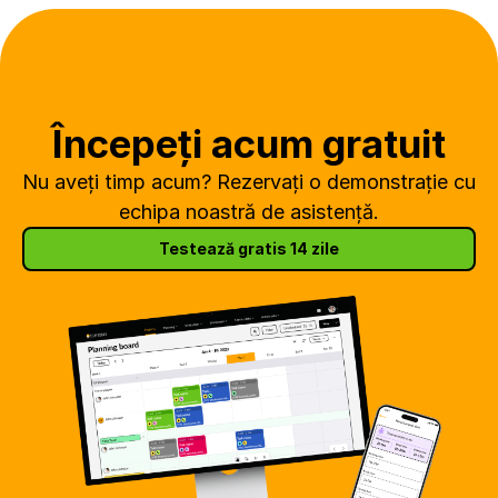
Începeți acum gratuit
Nu aveți timp acum? Rezervați o demonstrație cu 
echipa noastră de asistență.
Testează gratis 14 zile