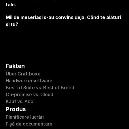
tale.
Mii de meseriași s-au convins deja. Când te alături 
și tu?
Fakten
Über Craftboxx
Handwerkersoftware
Best of Suite vs. Best of Breed
On-premise vs. Cloud
Kauf vs. Abo
Produs
Planificare lucrări
Fișă de documentare