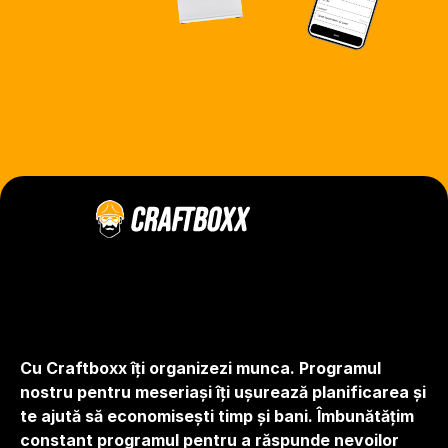
Cu Craftboxx îți organizezi munca. Programul 
nostru pentru meseriași îți ușurează planificarea și 
te ajută să economisești timp și bani. Îmbunătățim 
constant programul pentru a răspunde nevoilor 