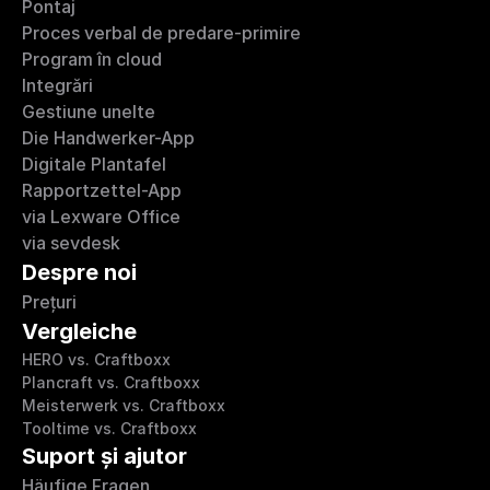
Pontaj
Proces verbal de predare-primire
Program în cloud
Integrări 
Gestiune unelte
Die Handwerker-App
Digitale Plantafel
Rapportzettel-App
via Lexware Office
via sevdesk
Despre noi
Prețuri
Vergleiche
HERO vs. Craftboxx
Plancraft vs. Craftboxx
Meisterwerk vs. Craftboxx
Tooltime vs. Craftboxx
Suport și ajutor
Häufige Fragen