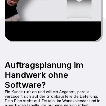
Auftragsplanung im 
Handwerk ohne 
Software?
Ein Kunde ruft an und will ein Angebot, parallel 
verzögert sich auf der Großbaustelle die Lieferung. 
Dein Plan steht auf Zetteln, im Wandkalender und in 
einer Excel-Tabelle, die nur eine Person pflegt.