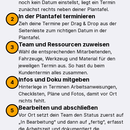
noch kein Datum einstellst, liegt ein Termin 
zunächst rechts neben deiner Plantafel.
In der Plantafel terminieren
2
Zieh deine Termine per Drag & Drop aus der 
Seitenleiste zum richtigen Datum in der 
Plantafel.
Team und Ressourcen zuweisen
3
Wähl die entsprechenden Mitarbeitenden, 
Fahrzeuge, Werkzeug und Material für den 
jeweiligen Termin aus. So hast du beim 
Kundentermin alles zusammen.
Infos und Doku mitgeben
4
Hinterlege in Terminen Arbeitsanweisungen, 
Checklisten, Pläne und Fotos, damit vor Ort 
nichts fehlt.
Bearbeiten und abschließen
5
Vor Ort setzt dein Team den Status zuerst auf 
„In Bearbeitung“ und dann auf „fertig“, erfasst 
die Arbeitszeit und dokumentiert die 