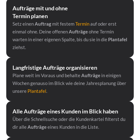
Aufträge mit und ohne 
Termin planen
Setz einen 
Auftrag
 mit festem 
Termin
 auf oder erst 
einmal ohne. Deine offenen 
Aufträge
 ohne Termin 
warten in einer eigenen Spalte, bis du sie in die 
Plantafel 
ziehst.
Langfristige Aufträge organisieren 
Plane weit im Voraus und behalte 
Aufträge
 in einigen 
Wochen genauso im Blick wie deine Jahresplanung über 
unsere 
Plantafel
. 
Alle Aufträge eines Kunden im Blick haben
Über die Schnellsuche oder die Kundenkartei filterst du 
dir alle 
Aufträge
 eines Kunden in die Liste.