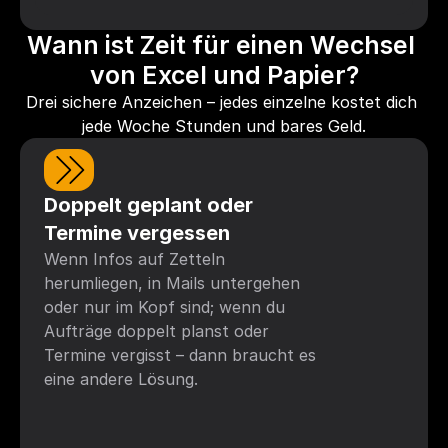
Wann ist Zeit für einen Wechsel 
von Excel und Papier?
Drei sichere Anzeichen – jedes einzelne kostet dich 
jede Woche Stunden und bares Geld.
Doppelt geplant oder 
Termine vergessen
Wenn Infos auf Zetteln 
herumliegen, in Mails untergehen 
oder nur im Kopf sind; wenn du 
Aufträge doppelt planst oder 
Termine vergisst – dann braucht es 
eine andere Lösung.