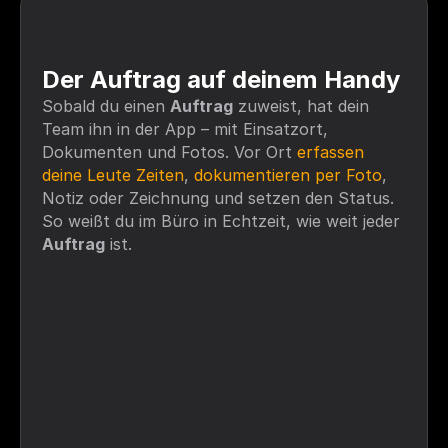
Der Auftrag auf deinem Handy
Sobald du einen 
Auftrag
 zuweist, hat dein 
Team ihn in der App – mit Einsatzort, 
Dokumenten und Fotos. Vor Ort 
erfassen 
deine Leute Zeiten
, 
dokumentieren per Foto
, 
Notiz oder Zeichnung und setzen den Status. 
So weißt du im Büro in Echtzeit, wie weit jeder 
Auftrag
 ist. 