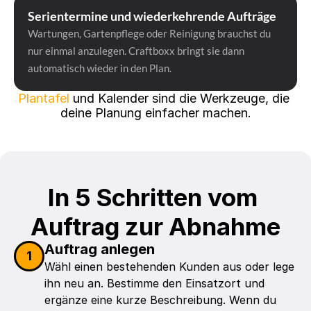
Serientermine und wiederkehrende Aufträge
Wartungen, Gartenpflege oder Reinigung brauchst du 
nur einmal anzulegen. Craftboxx bringt sie dann 
automatisch wieder in den Plan.
Plantafel
 und Kalender sind die Werkzeuge, die 
deine Planung einfacher machen.
In 5 Schritten vom 
Auftrag zur Abnahme
Auftrag anlegen
1
Wähl einen bestehenden Kunden aus oder lege 
ihn neu an. Bestimme den Einsatzort und 
ergänze eine kurze Beschreibung. Wenn du 