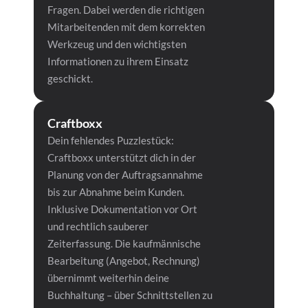
Fragen. Dabei werden die richtigen 
Mitarbeitenden mit dem korrekten 
Werkzeug und den wichtigsten 
Informationen zu ihrem Einsatz 
geschickt. 
Craftboxx
Dein fehlendes Puzzlestück: 
Craftboxx unterstützt dich in der 
Planung von der Auftragsannahme 
bis zur Abnahme beim Kunden.  
Inklusive Dokumentation vor Ort 
und rechtlich sauberer 
Zeiterfassung. Die kaufmännische 
Bearbeitung (Angebot, Rechnung) 
übernimmt weiterhin deine 
Buchhaltung – über Schnittstellen zu 