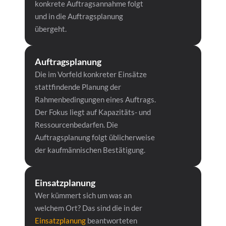
konkrete Auftragsannahme folgt 
und in die Auftragsplanung 
übergeht. 
Auftragsplanung
Die im Vorfeld konkreter Einsätze 
stattfindende Planung der 
Rahmenbedingungen eines Auftrags. 
Der Fokus liegt auf Kapazitäts- und 
Ressourcenbedarfen. Die 
Auftragsplanung folgt üblicherweise 
der kaufmännischen Bestätigung.
Einsatzplanung
Wer kümmert sich um was an 
welchem Ort? Das sind die in der 
Einsatzplanung
 beantworteten 