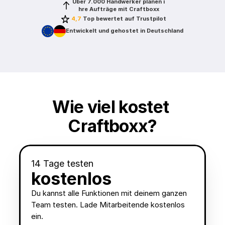
Über 7.000 Handwerker planen i
hre Aufträge mit Craftboxx
4,7
 Top bewertet auf Trustpilot
Entwickelt und gehostet in Deutschland
Wie viel kostet 
Craftboxx?
14 Tage testen
kostenlos
Du kannst alle Funktionen mit deinem ganzen 
Team testen. Lade Mitarbeitende kostenlos 
ein.