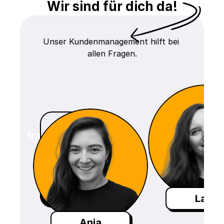
Wir sind für dich da!
Unser Kundenmanagement hilft bei 
allen Fragen.
frage@craftboxx.de
Termin buchen
Lara
Anja