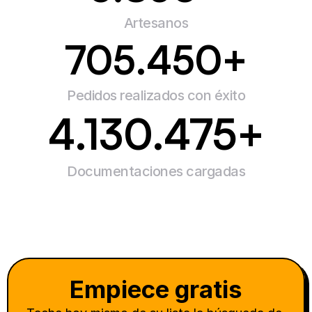
Artesanos
705.450
+
Pedidos realizados con éxito
4.130.475
+
Documentaciones cargadas
Empiece gratis