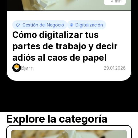
4 min
📋  Gestión del Negocio
🌐  Digitalización
Cómo digitalizar tus 
partes de trabajo y decir 
adiós al caos de papel
Bjørn
29.01.2026
Explore la categoría