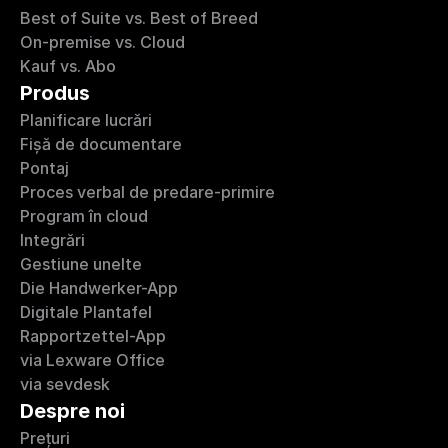
Best of Suite vs. Best of Breed
On-premise vs. Cloud
Kauf vs. Abo
Produs
Planificare lucrări
Fișă de documentare
Pontaj
Proces verbal de predare-primire
Program în cloud
Integrări 
Gestiune unelte
Die Handwerker-App
Digitale Plantafel
Rapportzettel-App
via Lexware Office
via sevdesk
Despre noi
Prețuri