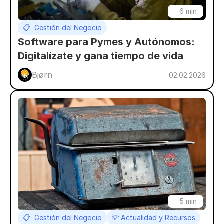
6 min
📋  Gestión del Negocio
Software para Pymes y Autónomos: 
Digitalízate y gana tiempo de vida
Bjørn 
02.02.2026
5 min
📋  Gestión del Negocio
💡 Actualidad y Recursos