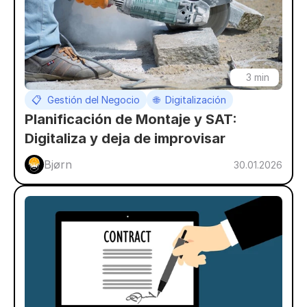
3 min
📋  Gestión del Negocio
🌐  Digitalización
Planificación de Montaje y SAT: 
Digitaliza y deja de improvisar
Bjørn 
30.01.2026