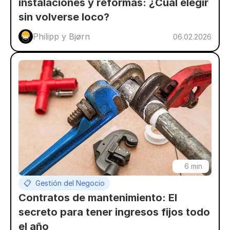
instalaciones y reformas: ¿Cuál elegir 
sin volverse loco?
Philipp y Bjørn 
06.02.2026
6 min
📋  Gestión del Negocio
Contratos de mantenimiento: El 
secreto para tener ingresos fijos todo 
el año