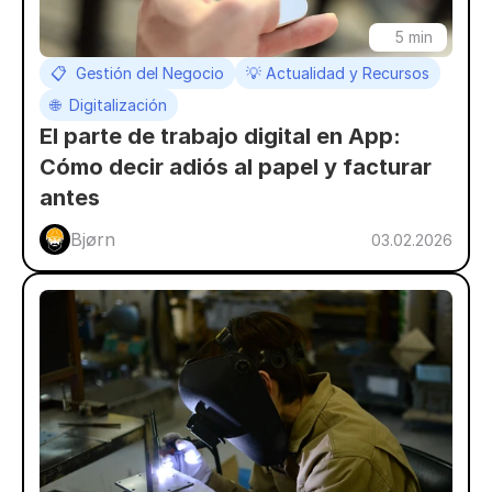
5 min
📋  Gestión del Negocio
💡 Actualidad y Recursos
🌐  Digitalización
El parte de trabajo digital en App: 
Cómo decir adiós al papel y facturar 
antes
Bjørn 
03.02.2026