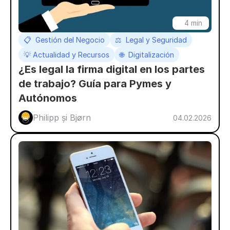
4 min
📋  Gestión del Negocio
⚖️  Legal y Seguridad
💡 Actualidad y Recursos
🌐  Digitalización
¿Es legal la firma digital en los partes 
de trabajo? Guía para Pymes y 
Autónomos
Philipp și Bjørn
04.02.2026