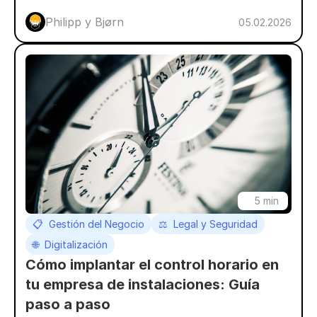
Philipp y Bjørn 
05.02.2026
5 min
📋  Gestión del Negocio
⚖️  Legal y Seguridad
🌐  Digitalización
Cómo implantar el control horario en 
tu empresa de instalaciones: Guía 
paso a paso