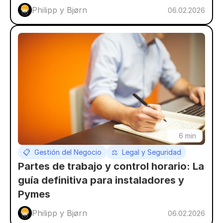
Philipp y Bjørn 
06.02.2026
6 min
📋  Gestión del Negocio
⚖️  Legal y Seguridad
Partes de trabajo y control horario: La 
guía definitiva para instaladores y 
Pymes
Philipp y Bjørn 
06.02.2026