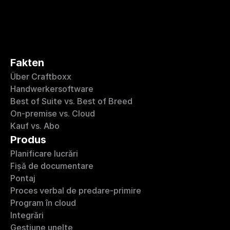
Fakten
Über Craftboxx
Handwerkersoftware
Best of Suite vs. Best of Breed
On-premise vs. Cloud
Kauf vs. Abo
Produs
Planificare lucrări
Fișă de documentare
Pontaj
Proces verbal de predare-primire
Program în cloud
Integrări 
Gestiune unelte