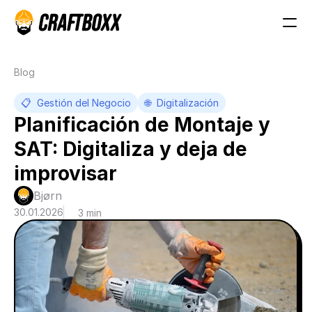
Blog
📋  Gestión del Negocio
🌐  Digitalización
Planificación de Montaje y 
SAT: Digitaliza y deja de 
improvisar
Bjørn 
30.01.2026
3 min