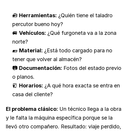
🧰 
Herramientas:
 ¿Quién tiene el taladro 
percutor bueno hoy?
🚐 
Vehículos:
 ¿Qué furgoneta va a la zona 
norte?
🧱 
Material:
 ¿Está todo cargado para no 
tener que volver al almacén?
📷 
Documentación:
 Fotos del estado previo 
o planos.
⏰ 
Horarios:
 ¿A qué hora exacta se entra en 
casa del cliente?
El problema clásico:
 Un técnico llega a la obra 
y le falta la máquina específica porque se la 
llevó otro compañero. Resultado: viaje perdido, 