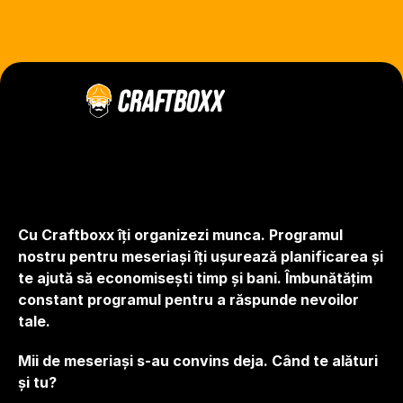
Cu Craftboxx îți organizezi munca. Programul 
nostru pentru meseriași îți ușurează planificarea și 
te ajută să economisești timp și bani. Îmbunătățim 
constant programul pentru a răspunde nevoilor 
tale.
Mii de meseriași s-au convins deja. Când te alături 
și tu?