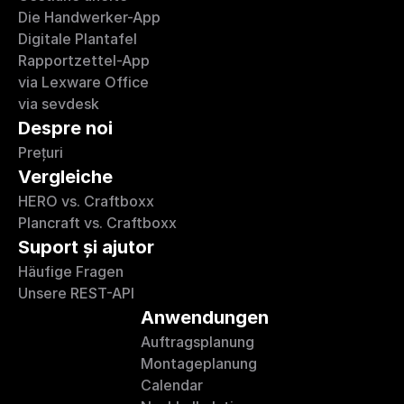
Die Handwerker-App
Digitale Plantafel
Rapportzettel-App
via Lexware Office
via sevdesk
Despre noi
Prețuri
Vergleiche
HERO vs. Craftboxx
Plancraft vs. Craftboxx
Suport și ajutor
Häufige Fragen
Unsere REST-API
Anwendungen
Auftragsplanung
Montageplanung
Calendar