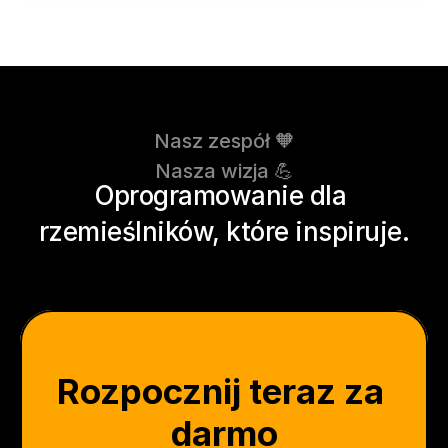
Nasz zespół 🧡
Nasza wizja 💪
Oprogramowanie dla 
rzemieślników, które inspiruje.
Rozpocznij teraz za 
darmo