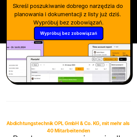
Skreśl poszukiwanie dobrego narzędzia do 
planowania i dokumentacji z listy już dziś. 
Wypróbuj bez zobowiązań.
Wypróbuj bez zobowiązań
Abdichtungstechnik OPL GmbH & Co. KG, mit mehr als 
40 Mitarbeitenden