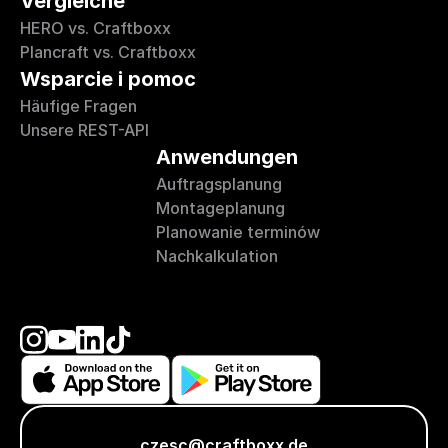
Vergleiche
HERO vs. Craftboxx
Plancraft vs. Craftboxx
Wsparcie i pomoc
Häufige Fragen
Unsere REST-API
Anwendungen
Auftragsplanung
Montageplanung
Planowanie terminów
Nachkalkulation
czesc@craftboxx.de