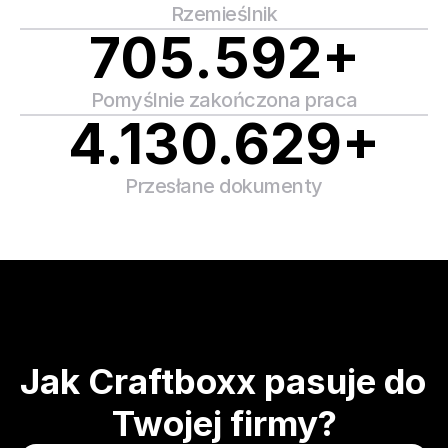
Rzemieślnik
705.592+
Pomyślnie zakończona praca
4.130.629+
Przesłane dokumenty
Jak Craftboxx pasuje do 
Twojej firmy?