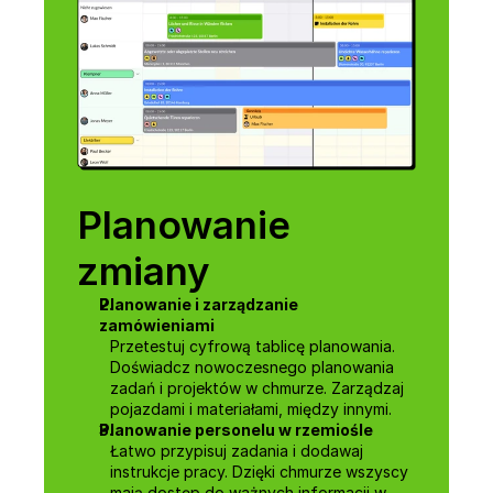
Planowanie 
zmiany
Planowanie i zarządzanie 
zamówieniami
Przetestuj cyfrową tablicę planowania. 
Doświadcz nowoczesnego planowania 
zadań i projektów w chmurze. Zarządzaj 
pojazdami i materiałami, między innymi.
Planowanie personelu w rzemiośle
Łatwo przypisuj zadania i dodawaj 
instrukcje pracy. Dzięki chmurze wszyscy 
mają dostęp do ważnych informacji w 