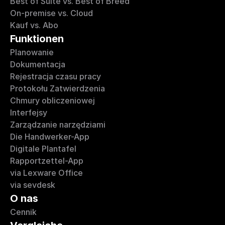
Best of Suite vs. Best of Breed
On-premise vs. Cloud
Kauf vs. Abo
Funktionen
Planowanie
Dokumentacja
Rejestracja czasu pracy
Protokołu Zatwierdzenia
Chmury obliczeniowej
Interfejsy
Zarządzanie narzędziami
Die Handwerker-App
Digitale Plantafel
Rapportzettel-App
via Lexware Office
via sevdesk
O nas
Cennik