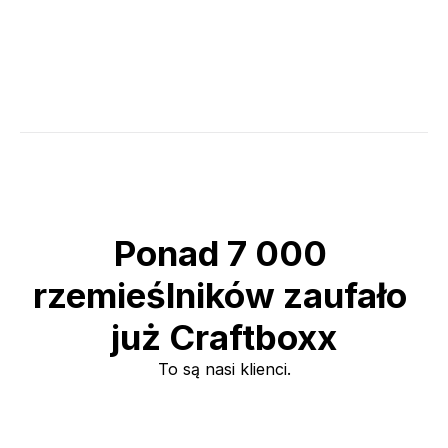
Ponad 7 000 
rzemieślników zaufało 
już Craftboxx
To są nasi klienci.