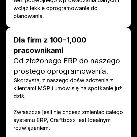
Bez podwójnego wprowadzania danych i 
wciąż lekkie oprogramowanie do 
planowania.
Dla firm z 100-1,000 
pracownikami
Od złożonego ERP do naszego 
prostego oprogramowania.
Skorzystaj z naszego doświadczenia z 
klientami MŚP i umów się na spotkanie już 
dziś. 
Zwłaszcza jeśli nie chcesz zmieniać całego 
systemu ERP, Craftboxx jest idealnym 
rozwiązaniem.