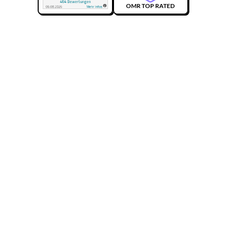
OMR TOP RATED
ki-generierter Inhalt