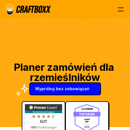
Planer zamówień dla 
rzemieślników
Wypróbuj bez zobowiązań