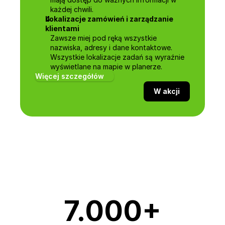
każdej chwili.
Lokalizacje zamówień i zarządzanie 
klientami
Zawsze miej pod ręką wszystkie 
nazwiska, adresy i dane kontaktowe. 
Wszystkie lokalizacje zadań są wyraźnie 
wyświetlane na mapie w planerze.
Więcej szczegółów
W akcji
7.000+