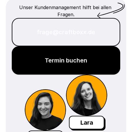
Unser Kundenmanagement hilft bei allen 
Fragen.
frage@craftboxx.de
Termin buchen
Lara