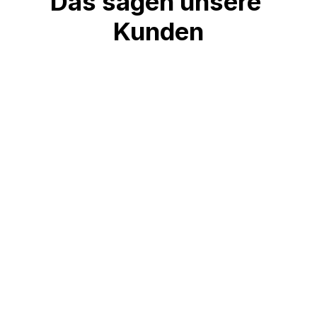
Das sagen unsere 
Kunden