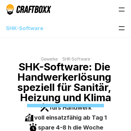
SHK-Software
Gewerke
SHK-Software
SHK-Software: Die 
Handwerkerlösung 
speziell für Sanitär, 
Heizung und Klima
fürs Handwerk
voll einsatzfähig ab Tag 1
spare 4-8 h die Woche