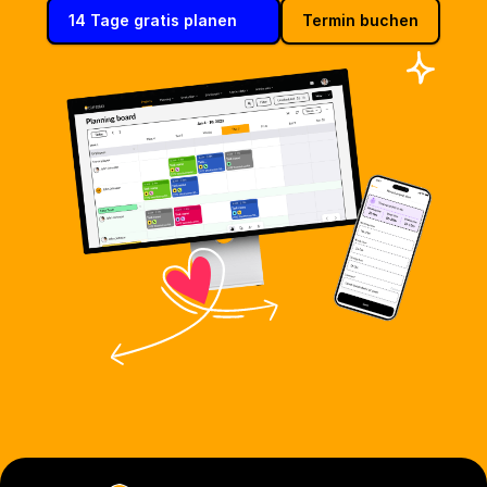
14 Tage gratis planen
Termin buchen