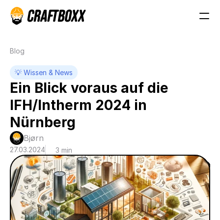
Blog
💡 Wissen & News
Ein Blick voraus auf die 
IFH/Intherm 2024 in 
Nürnberg
Bjørn
27.03.2024
3 min