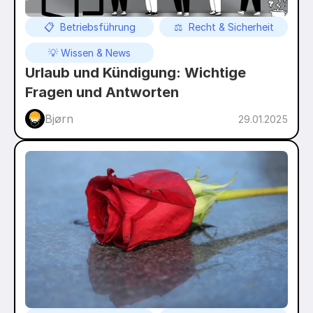
📋  Betriebsführung
⚖️  Recht & Sicherheit
💡 Wissen & News
Urlaub und Kündigung: Wichtige 
Fragen und Antworten
Bjørn
29.01.2025