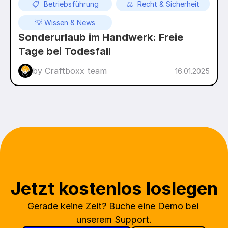
📋  Betriebsführung
⚖️  Recht & Sicherheit
💡 Wissen & News
Sonderurlaub im Handwerk: Freie 
Tage bei Todesfall
by Craftboxx team
16.01.2025
Jetzt kostenlos loslegen
Gerade keine Zeit? Buche eine Demo bei 
unserem Support.