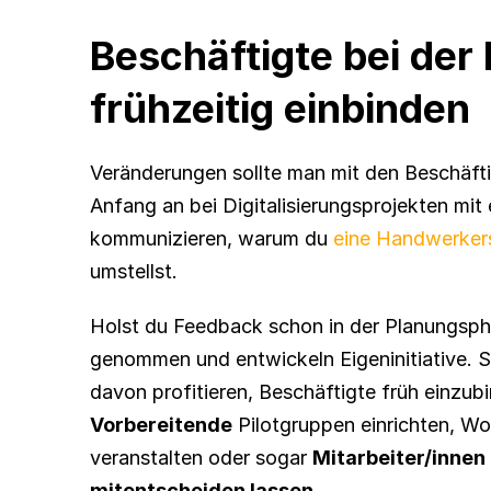
Beschäftigte bei der D
frühzeitig einbinden
Veränderungen sollte man mit den Beschäfti
Anfang an bei Digitalisierungsprojekten mit e
kommunizieren, warum du 
eine Handwerker
umstellst.
Holst du Feedback schon in der Planungsphas
genommen und entwickeln Eigeninitiative. St
Vorbereitende
 Pilotgruppen einrichten, Wo
veranstalten oder sogar 
Mitarbeiter/innen
mitentscheiden lassen
.