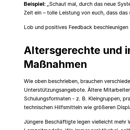
Beispiel: 
„Schaut mal, durch das neue Syst
Zeit ein – tolle Leistung von euch, dass das
Lob und positives Feedback beschleunigen 
Altersgerechte und in
Maßnahmen
Wie oben beschrieben, brauchen verschieden
Unterstützungsangebote. Ältere Mitarbeiter/
Schulungsformaten - z. B. Kleingruppen, pra
technischen Hilfsmitteln wie größeren Displ
Jüngere Beschäftigte legen vielleicht mehr 