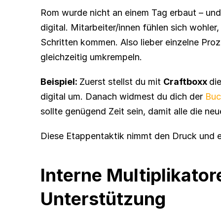
Rom wurde nicht an einem Tag erbaut – und 
digital. Mitarbeiter/innen fühlen sich wohl
Schritten kommen. Also lieber einzelne Prozes
gleichzeitig umkrempeln.
Beispiel: 
Zuerst stellst du mit 
Craftboxx 
di
digital um. Danach widmest du dich der 
Buc
sollte genügend Zeit sein, damit alle die ne
Diese Etappentaktik nimmt den Druck und e
Interne Multiplikato
Unterstützung