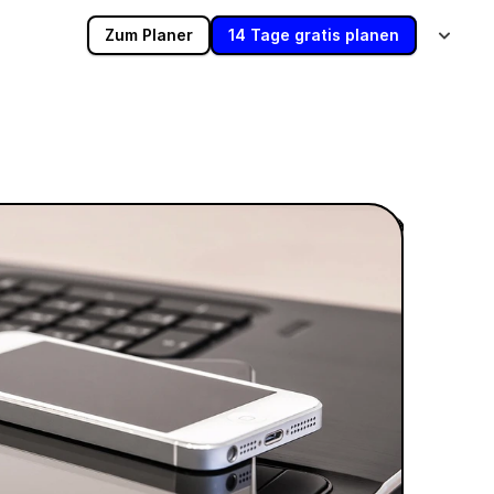
Zum Planer
14 Tage gratis planen