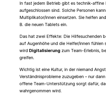
In fast jedem Betrieb gibt es technik-affine
aufgeschlossen sind. Solche Personen kannst
Multiplikator/innen einsetzen. Sie helfen and
B. die neuen Tablets ein.
Das hat zwei Effekte: Die Hilfesuchenden 
auf Augenhöhe und die Helfer/innen fühlen s
wird 
Digitalisierung
 zum Team-Erlebnis, bei
greifen.
Wichtig ist eine Kultur, in der niemand Angs
Verständnisprobleme zuzugeben – nur dann tra
offene Team-Unterstützung sorgt dafür, da
wahrgenommen wird.