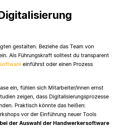
igitalisierung 
gten gestalten. Beziehe das Team von 
in. Als Führungskraft solltest du transparent 
software
 einführst oder einen Prozess 
e ein, fühlen sich Mitarbeiter/innen ernst 
udien zeigen, dass Digitalisierungsprozesse 
davon profitieren, Beschäftigte früh einzubinden. Praktisch könnte das heißen: 
rkshops vor der Einführung neuer Tools 
 bei der Auswahl der Handwerkersoftware 