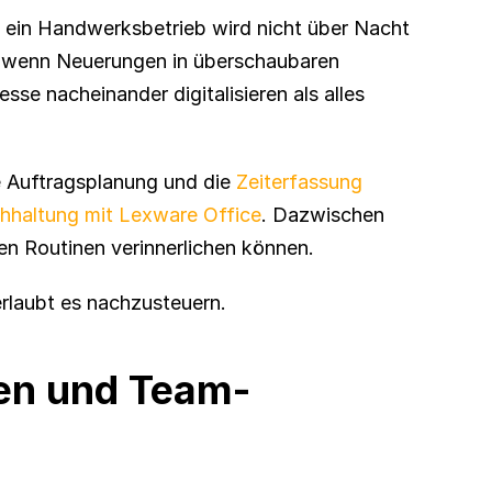
ein Handwerksbetrieb wird nicht über Nacht 
er, wenn Neuerungen in überschaubaren 
se nacheinander digitalisieren als alles 
e Auftragsplanung und die 
Zeiterfassung
hhaltung mit Lexware Office
. Dazwischen 
uen Routinen verinnerlichen können.
rlaubt es nachzusteuern. 
ren und Team-