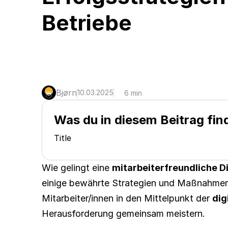
Betriebe
Bjørn
10.03.2025
6 min
Was du in diesem Beitrag fin
Title
Wie gelingt eine 
mitarbeiterfreundliche Di
einige bewährte Strategien und Maßnahmen,
Mitarbeiter/innen in den Mittelpunkt der 
dig
Herausforderung gemeinsam meistern.