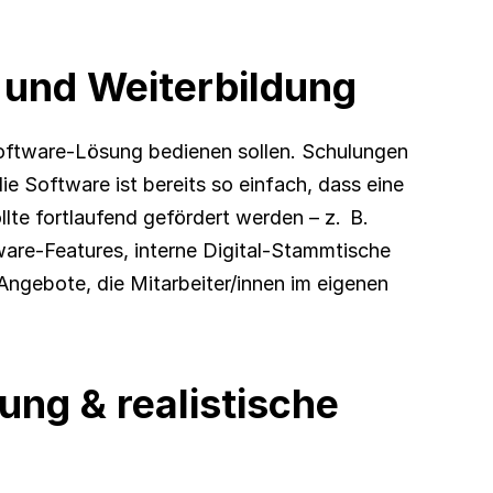
 und Weiterbildung
oftware-Lösung bedienen sollen. Schulungen 
ie Software ist bereits so einfach, dass eine 
lte fortlaufend gefördert werden – z.  B. 
are-Features, interne Digital-Stammtische 
gebote, die Mitarbeiter/innen im eigenen 
ng & realistische 