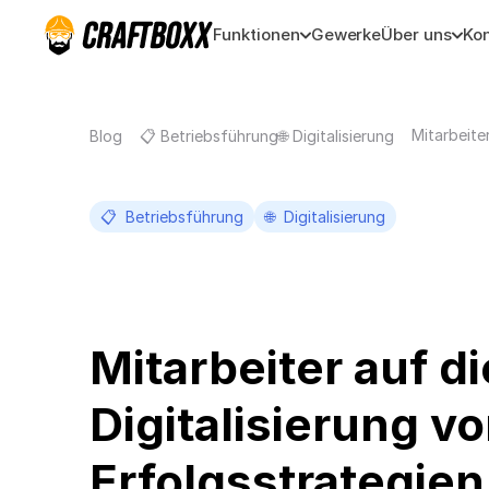
Funktionen
Gewerke
Über uns
Kon
Mitarbeiter
Blog
📋 Betriebsführung
🌐 Digitalisierung
📋  Betriebsführung
🌐  Digitalisierung
Mitarbeiter auf die
Digitalisierung vo
Erfolgsstrategien 