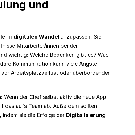
lung und 
le im 
digitalen Wandel 
anzupassen. Sie 
sollten verstehen, welche Sorgen und Bedürfnisse Mitarbeiter/innen bei der 
ind wichtig: Welche Bedenken gibt es? Was 
 klare Kommunikation kann viele Ängste 
vor Arbeitsplatzverlust oder überbordender 
: Wenn der Chef selbst aktiv die neue App 
lt das aufs Team ab. Außerdem sollten 
 indem sie die Erfolge der 
Digitalisierung