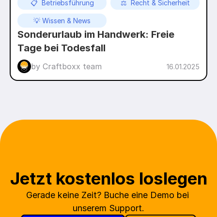
📋  Betriebsführung
⚖️  Recht & Sicherheit
💡 Wissen & News
Sonderurlaub im Handwerk: Freie 
Tage bei Todesfall
by Craftboxx team
16.01.2025
Jetzt kostenlos loslegen
Gerade keine Zeit? Buche eine Demo bei 
unserem Support.