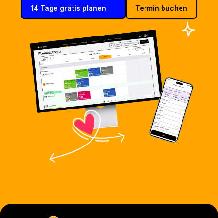
14 Tage gratis planen
Termin buchen