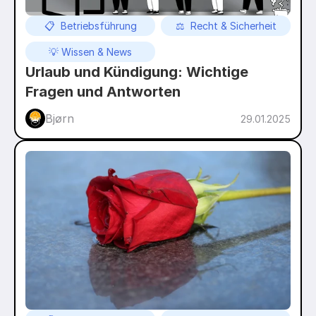
📋  Betriebsführung
⚖️  Recht & Sicherheit
💡 Wissen & News
Urlaub und Kündigung: Wichtige 
Fragen und Antworten
Bjørn
29.01.2025