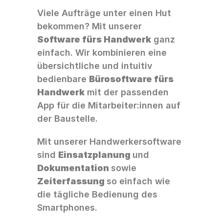
Viele Aufträge unter einen Hut 
bekommen? Mit unserer 
Software fürs Handwerk
 ganz 
einfach. Wir kombinieren eine 
übersichtliche und intuitiv 
bedienbare 
Bürosoftware fürs 
Handwerk
 mit der passenden 
App für die Mitarbeiter:innen auf 
der Baustelle. 
Mit unserer Handwerkersoftware 
sind 
Einsatzplanung 
und 
Dokumentation 
sowie 
Zeiterfassung 
so einfach wie 
die tägliche Bedienung des 
Smartphones. 