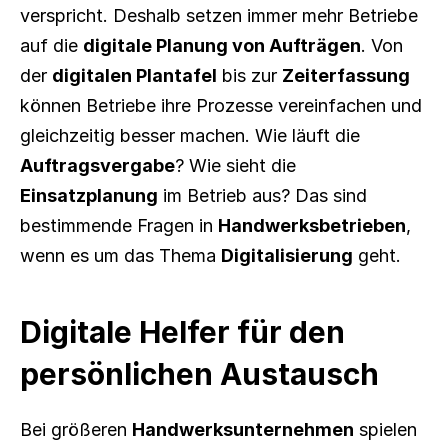
verspricht. Deshalb setzen immer mehr Betriebe 
auf die 
digitale Planung von Aufträgen
. Von 
der 
digitalen Plantafel
 bis zur 
Zeiterfassung
können Betriebe ihre Prozesse vereinfachen und 
gleichzeitig besser machen. Wie läuft die 
Auftragsvergabe
? Wie sieht die 
Einsatzplanung
 im Betrieb aus? Das sind 
bestimmende Fragen in 
Handwerksbetrieben
, 
wenn es um das Thema 
Digitalisierung
 geht.
Digitale Helfer für den 
persönlichen Austausch
Bei größeren 
Handwerksunternehmen
 spielen 