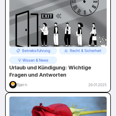
📋  Betriebsführung
⚖️  Recht & Sicherheit
💡 Wissen & News
Urlaub und Kündigung: Wichtige 
Fragen und Antworten
Bjørn
29.01.2025