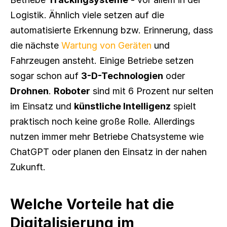
Logistik. Ähnlich viele setzen auf die 
automatisierte Erkennung bzw. Erinnerung, dass 
die nächste 
Wartung von Geräten
 und 
Fahrzeugen ansteht. Einige Betriebe setzen 
sogar schon auf 
3-D-Technologien
 oder 
Drohnen
. 
Roboter
 sind mit 6 Prozent nur selten 
im Einsatz und 
künstliche Intelligenz
 spielt 
praktisch noch keine große Rolle. Allerdings 
nutzen immer mehr Betriebe Chatsysteme wie 
ChatGPT oder planen den Einsatz in der nahen 
Zukunft.
Welche Vorteile hat die 
Digitalisierung im 