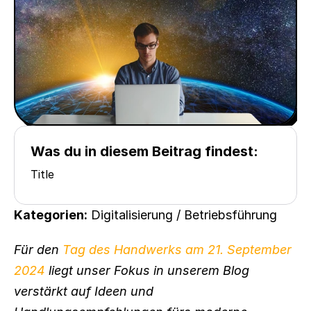
Was du in diesem Beitrag findest:
Title
Kategorien:
 Digitalisierung / Betriebsführung
Für den 
Tag des Handwerks am 21. September 
2024
 liegt unser Fokus in unserem Blog 
verstärkt auf Ideen und 