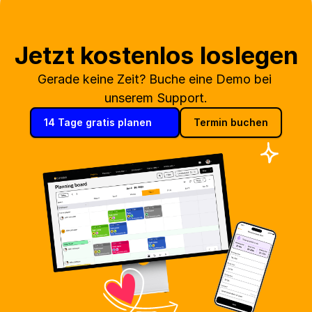
Jetzt kostenlos loslegen
Gerade keine Zeit? Buche eine Demo bei 
unserem Support.
14 Tage gratis planen
Termin buchen