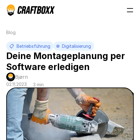
Blog
📋  Betriebsführung
🌐  Digitalisierung
Deine Montageplanung per 
Software erledigen
Bjørn 
02.11.2023
3 min