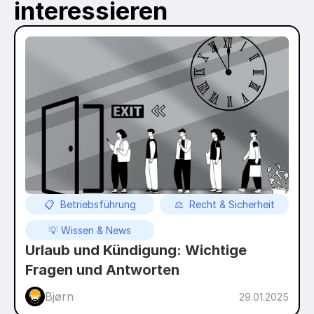
interessieren
📋  Betriebsführung
⚖️  Recht & Sicherheit
💡 Wissen & News
Urlaub und Kündigung: Wichtige 
Fragen und Antworten
Bjørn
29.01.2025