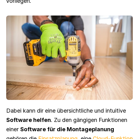
vorliegen.
Dabei kann dir eine übersichtliche und intuitive 
Software helfen
. Zu den gängigen Funktionen 
einer 
Software für die Montageplanung
gehören die 
Einsatzplanung
, eine 
Cloud-Funktion