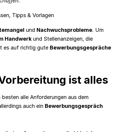
chaffen. 
ssen, Tipps & Vorlagen
ftemangel
 und 
Nachwuchsprobleme
. Um 
im Handwerk
 und Stellenanzeigen, die 
 es auf richtig gute 
Bewerbungsgespräche
orbereitung ist alles
m besten alle Anforderungen aus dem 
allerdings auch ein 
Bewerbungsgespräch