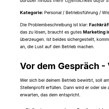
darüber hinaus mehr Öffentlichkeit dafür s
Kategorie: 
Personal / Betriebsführung / Wi
Die Problembeschreibung ist klar: 
Fachkrä
das zu lösen, braucht es gutes 
Marketing 
überzeugen. Ist beides sichergestellt, kommt
an, die Lust auf den Betrieb machen.
Vor dem Gespräch - V
Wer sich bei deinem Betrieb bewirbt, soll a
Stellenprofil erfüllen. Dann wird er oder sie 
erwarten, das dem entspricht.