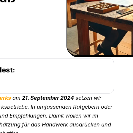
dest:
erks
 am 
21. September 2024
 setzen wir 
erksbetriebe. In umfassenden Ratgebern oder 
 und Empfehlungen. Damit wollen wir im 
chätzung für das Handwerk ausdrücken und 