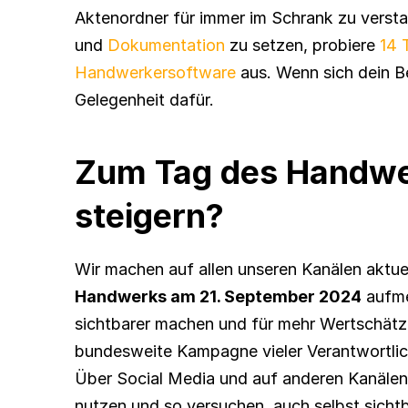
Aktenordner für immer im Schrank zu versta
und 
Dokumentation
 zu setzen, probiere 
14 
Handwerkersoftware
 aus. Wenn sich dein Be
Gelegenheit dafür.
Zum Tag des Handwe
steigern?
Wir machen auf allen unseren Kanälen aktuel
Handwerks am 21. September 2024
 aufm
sichtbarer machen und für mehr Wertschätz
bundesweite Kampagne vieler Verantwortlic
Über Social Media und auf anderen Kanälen 
nutzen und so versuchen, auch selbst sich