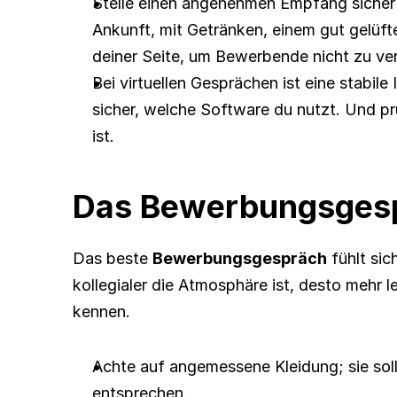
Stelle einen angenehmen Empfang sicher m
Ankunft, mit Getränken, einem gut gelüft
deiner Seite, um Bewerbende nicht zu ve
Bei virtuellen Gesprächen ist eine stabile 
sicher, welche Software du nutzt. Und p
ist.
Das Bewerbungsges
Das beste 
Bewerbungsgespräch
 fühlt si
kollegialer die Atmosphäre ist, desto mehr l
kennen.
Achte auf angemessene Kleidung; sie soll
entsprechen.