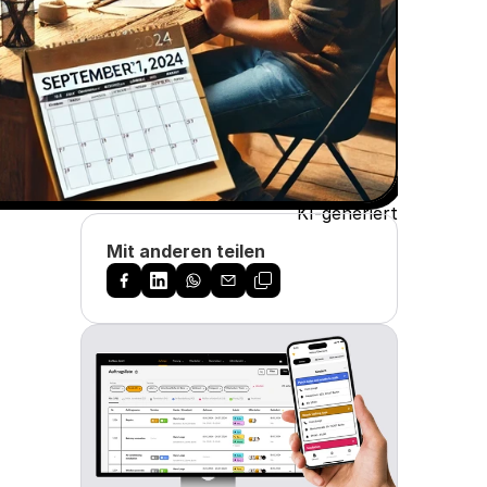
KI-generiert
Mit anderen teilen