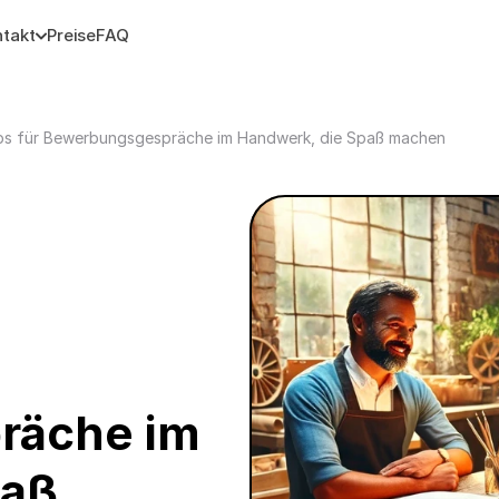
takt
Preise
FAQ
ps für Bewerbungsgespräche im Handwerk, die Spaß machen
äche im 
aß 