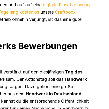
uen und auf auf eine 
digitale Einsatzplanung
Tage lang kostenlos
 unsere 
Craftboxx 
trieb ohnehin verjüngt, ist das eine gute 
rks Bewerbungen 
l verstärkt auf den diesjährigen 
Tag des 
erksam. Der Aktionstag soll das 
Handwerk
ung sorgen. Dazu gehört eine große 
her aus dem 
Handwerk in Deutschland
. 
kannst du die entsprechende Öffentlichkeit 
tbarer für deinen Nachwuchs im Handwerk zu 