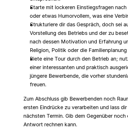
Starte mit lockeren Einstiegsfragen na
oder etwas Humorvollem, was eine Verbin
Strukturiere dir das Gespräch, doch sei au
Vorstellung des Betriebs und der zu bese
nach dessen Motivation und Erfahrung un
Religion, Politik oder die Familienplanung
Biete eine Tour durch den Betrieb an; nutz
einer interessanten und praktisch ausger
jüngere Bewerbende, die vorher stundenla
freuen.
Zum Abschluss gib Bewerbenden noch Raum, 
ersten Eindrücke zu verarbeiten und lass dir
nächsten Termin. Gib dem Gegenüber noch ei
Antwort rechnen kann.