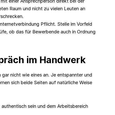
it einer Ansprechperson direkt bei der 
eten Raum und nicht zu vielen Leuten an 
rschrecken.
Internetverbindung Pflicht. Stelle im Vorfeld 
rüfe, ob das für Bewerbende auch in Ordnung 
präch im Handwerk
ch gar nicht wie eines an. Je entspannter und 
ernen sich beide Seiten auf natürliche Weise 
 authentisch sein und dem Arbeitsbereich 