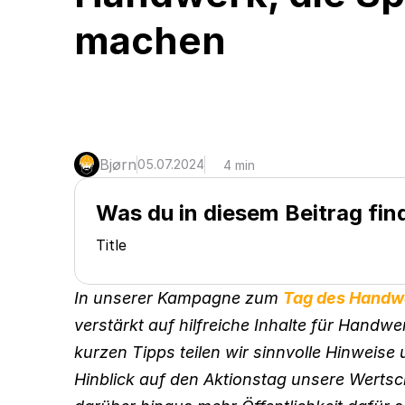
machen
Bjørn
05.07.2024
4 min
Was du in diesem Beitrag fin
Title
In unserer Kampagne zum 
Tag des Handw
verstärkt auf hilfreiche Inhalte für Handw
kurzen Tipps teilen wir sinnvolle Hinweise
Hinblick auf den Aktionstag unsere Werts