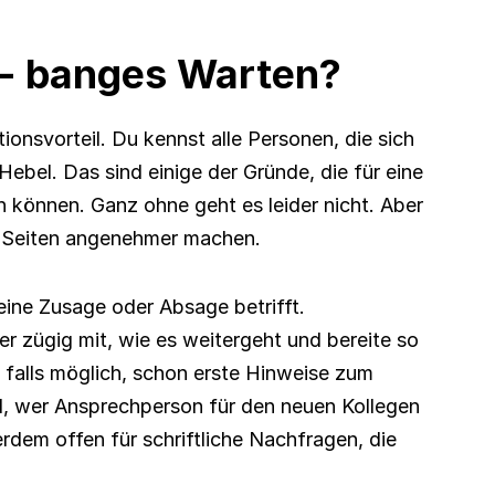
- banges Warten?
ionsvorteil. Du kennst alle Personen, die sich 
bel. Das sind einige der Gründe, die für eine 
können. Ganz ohne geht es leider nicht. Aber 
de Seiten angenehmer machen.
eine Zusage oder Absage betrifft.
r zügig mit, wie es weitergeht und bereite so 
, falls möglich, schon erste Hinweise zum 
d, wer Ansprechperson für den neuen Kollegen 
rdem offen für schriftliche Nachfragen, die 